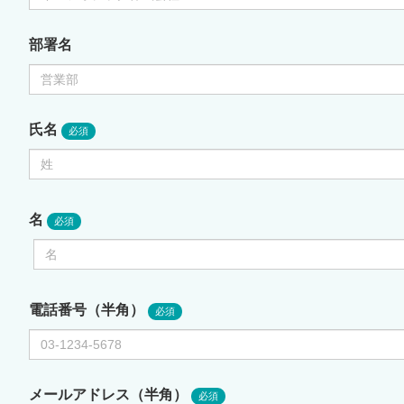
部署名
氏名
名
電話番号（半角）
メールアドレス（半角）