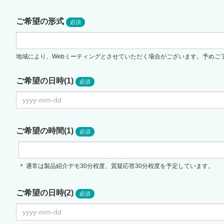
ご希望の形式
地域により、Webミーティングとさせていただく場合がございます。予めご
ご希望の日時(1)
ご希望の時間(1)
＊ 通常は製品紹介デモ30分程度、質疑応答30分程度を予定しています。
ご希望の日時(2)