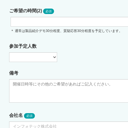
ご希望の時間(2)
＊ 通常は製品紹介デモ30分程度、質疑応答30分程度を予定しています。
参加予定人数
備考
会社名